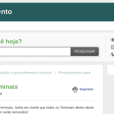
ento
ê hoje?
PESQUISAR
Gestão e procedimentos técnicos
Procedimentos para
minais
Imprimir
AM
erminais, tenha em mente que todos os Terminais dentro deste
 serão removidos!