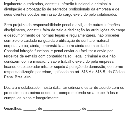
legalmente autorizadas, constitui infração funcional e criminal a
divulgação e propagação de segredos profissionais da empresa e de
seus clientes obtidos em razão do cargo exercido pelo colaborador.
Sem prejuízo da responsabilidade penal e civil, e de outras infrações
disciplinares, constitui falta de zelo e dedicação às atribuições do cargo
e descumprimento de normas legais e regulamentares, não proceder
com zelo e cuidado na guarda e utilização de senha e material
corporativo ou, ainda, emprestá-la a outro ainda que habilitado.
Constitui infração funcional e penal enviar ou facilitar o envio por
terceiros de e-mails com conteúdo falso, ilegal, criminal e que não
condizem com a missão, visão e trabalho exercido pela empresa,
ficando o colaborador infrator sujeito à punição de demissão, conforme
responsabilização por crime, tipificado no art. 313-A e 313-B, do Código
Penal Brasileiro.
Declara o colaborador, nesta data, ter ciência e estar de acordo com os
procedimentos acima descritos, comprometendo-se a respeitá-los e
cumpri-los plena e integralmente.
Guarulhos, ______, de __________________, de ____________.