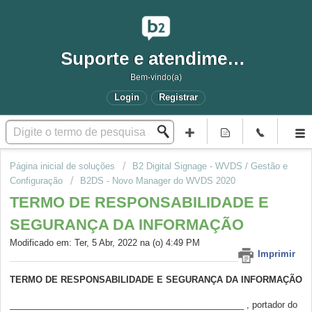
Suporte e atendimento
Bem-vindo(a)
Login
Registrar
Página inicial de soluções
B2 Digital Signage - WVDS / Gestão e
Configuração
B2DS - Novo Manager do WVDS 2020
TERMO DE RESPONSABILIDADE E
SEGURANÇA DA INFORMAÇÃO
Modificado em: Ter, 5 Abr, 2022 na (o) 4:49 PM
Imprimir
TERMO DE RESPONSABILIDADE E SEGURANÇA DA INFORMAÇÃO
________________________________________________ , portador do