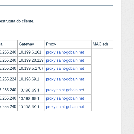
estrutura do cliente.
ra
Gateway
Proxy
MAC eth
5.255.240
10.199.6.161
proxy.saint-gobain.net
5.255.240
10.199.28.129
proxy.saint-gobain.net
5.255.240
10.199.6.1787
proxy.saint-gobain.net
5.255.224
10.198.69.1
proxy.saint-gobain.net
5.255.240
10.198.69.1
proxy.saint-gobain.ne
t
5.255.240
10.198.69.1
proxy.saint-gobain.net
5.255.240
10.198.69.1
proxy.saint-gobain.net