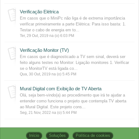
Verificação Elétrica
Em casos que o MiniPc não liga é de extrema importância
verificar primeiramente a parte Elétrica: Para isso basta: 1.
Testar o cabo de energia em to...
Ter, 29 Out, 2019 na (o) 6:03 PM
Verificação Monitor (TV)
Em casos que é diagnosticado a TV sem sinal, deverá ser
feito alguns testes no Monitor: Ligação monitores 1. Verificar
se o MonitorTV está ligada co...
Qua, 30 Out, 2019 na (o) 5:45 PM
Mural Digital com Exibição de TV Aberta
Olá, seja bem-vindo(a) ao procedimento que irá te ajudar a
entender como funciona o projeto que contempla TV aberta
ao Mural Digital. Este projeto cons...
Seg, 21 Nov, 2022 na (o) 5:44 PM
Início
Soluções
Política de cookies