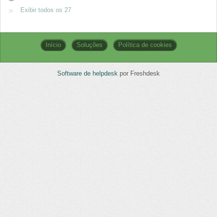
Exibir todos os 27
Início
Soluções
Política de cookies
Software de helpdesk
por Freshdesk